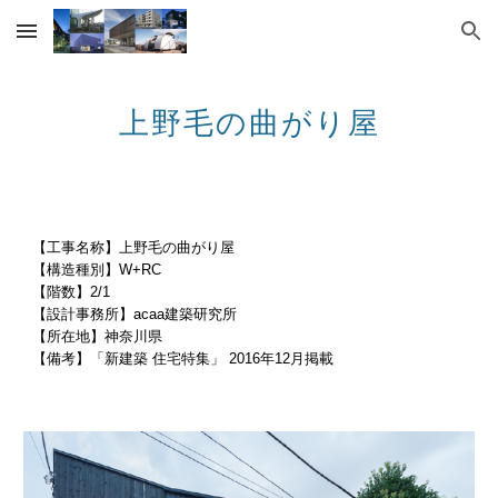
Skip to main content
Skip to navigation
上野毛の曲がり屋
【工事名称】上野毛の曲がり屋
【構造種別】W+RC
【階数】2/1
【設計事務所】acaa建築研究所
【所在地】神奈川県
【備考】「新建築 住宅特集」 2016年12月掲載